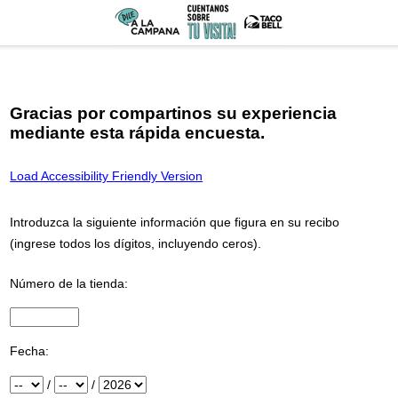
Gracias por compartinos su experiencia
mediante esta rápida encuesta.
Load Accessibility Friendly Version
Introduzca la siguiente información que figura en su recibo
(ingrese todos los dígitos, incluyendo ceros).
Número de la tienda:
Ingresar número de tienda que se encuentra en la parte superior de 
Fecha:
Mes
/
Día
/
Año