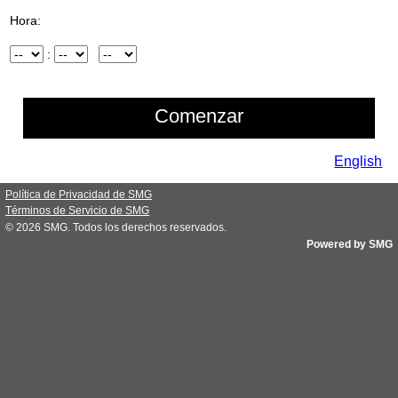
Hora:
Hora
:
Minuto
AM/PM
English
Política de Privacidad de SMG
Términos de Servicio de SMG
© 2026
SMG
. Todos los derechos reservados.
Powered by SMG