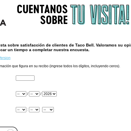
sta sobre satisfacción de clientes de
Taco Bell
. Valoramos su opi
car un tiempo a completar nuestra encuesta.
Version
rmación que figura en su recibo (ingrese todos los dígitos, incluyendo ceros).
ue se encuentra en la parte superior de su recibo
/
/
: